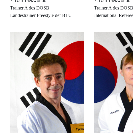
7. Dan Taekwondo
7. Dan Taekwondo
Trainer A des DOSB
Trainer A des DOS
Landestrainer Freestyle
der BTU
International Refere