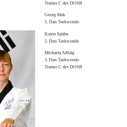
Trainer C des DOSB
B
e
Georg Mak
5. Dan Taekwondo
Katrin Spähn
2. Dan Taekwondo
Michaela Aßfalg
3. Dan Taekwondo
Trainer C des DOSB
gap