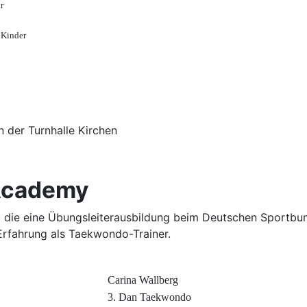
r
 Kinder
 der Turnhalle Kirchen
 Academy
tet, die eine Übungsleiterausbildung beim Deutschen Sport
 Erfahrung als Taekwondo-Trainer.
gap
Carina Wallberg
3. Dan Taekwondo