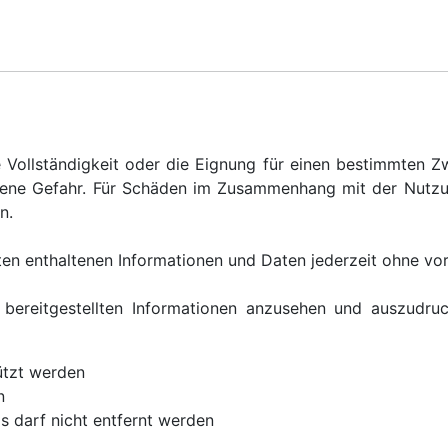
ie Vollständigkeit oder die Eignung für einen bestimmten
igene Gefahr. Für Schäden im Zusammenhang mit der Nutzu
en.
iten enthaltenen Informationen und Daten jederzeit ohne v
n bereitgestellten Informationen anzusehen und auszud
ützt werden
n
 darf nicht entfernt werden