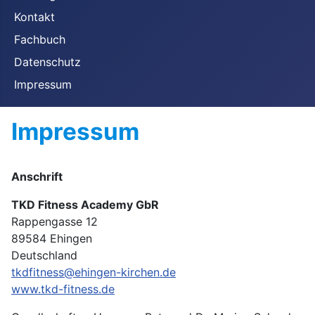
Kontakt
Fachbuch
Datenschutz
Impressum
Impressum
Anschrift
TKD Fitness Academy GbR
Rappengasse 12
89584 Ehingen
Deutschland
tkdfitness@ehingen-kirchen.de
www.tkd-fitness.de