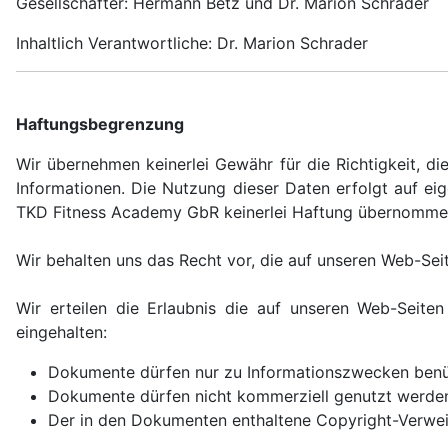
Gesellschafter: Hermann Betz und Dr. Marion Schrader
Inhaltlich Verantwortliche: Dr. Marion Schrader
Haftungsbegrenzung
Wir übernehmen keinerlei Gewähr für die Richtigkeit, d
Informationen. Die Nutzung dieser Daten erfolgt auf e
TKD Fitness Academy GbR keinerlei Haftung übernomm
Wir behalten uns das Recht vor, die auf unseren Web-Se
Wir erteilen die Erlaubnis die auf unseren Web-Seite
eingehalten:
Dokumente dürfen nur zu Informationszwecken ben
Dokumente dürfen nicht kommerziell genutzt werde
Der in den Dokumenten enthaltene Copyright-Verweis